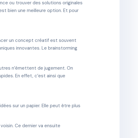
nce ou trouver des solutions originales
est bien une meilleure option. Et pour
cer un concept créatif est souvent
chniques innovantes. Le brainstorming
s autres n’émettent de jugement. On
ides. En effet, c’est ainsi que
idées sur un papier. Elle peut être plus
oisin. Ce dernier va ensuite