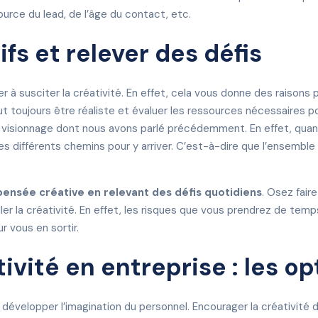
source du lead, de l’âge du contact, etc.
ifs et relever des défis
er à susciter la créativité. En effet, cela vous donne des raisons 
faut toujours être réaliste et évaluer les ressources nécessaires po
de visionnage dont nous avons parlé précédemment. En effet, quan
 les différents chemins pour y arriver. C’est-à-dire que l’ensembl
pensée créative en relevant des défis quotidiens
. Osez faire
ller la créativité. En effet, les risques que vous prendrez de te
r vous en sortir.
tivité en entreprise : les op
de développer l’imagination du personnel. Encourager la créativité