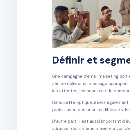
Définir et segme
Une campagne d’email marketing doit êt
afin de délivrer un message approprié. 
les attentes, les besoins et le compo
Dans cette optique, il sera égalemen
profils, avec des besoins différents. 
D’autre part, il est aussi important d
adresser de la même manière à vos clie