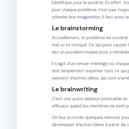
bénéfique pour la société. En effet, t
pour chaque problème n’est pas toujour
stimuler leur imagination, il faut aus
Le brainstorming
Actuellement, le problème en société
mal vu et critiqué. Ce qui peut causer 
est un excellent moyen pour y remédie
Il s’agit d’un remue-méninge où chaque
doit simplement exprimer tout ce qui p
naissent d’autres idées, qui vont s’amé
Le brainwriting
C’est une autre idéation praticable en g
efficace quand les membres ne sont pas
On leur accorde quelques minutes pour 
développer d’autres idées à partir de ce