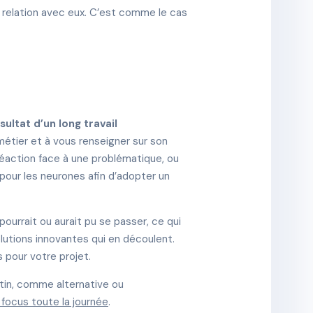
e relation avec eux. C’est comme le cas
sultat d’un long travail
métier et à vous renseigner sur son
 réaction face à une problématique, ou
 pour les neurones afin d’adopter un
 pourrait ou aurait pu se passer, ce qui
olutions innovantes qui en découlent.
s pour votre projet.
atin, comme alternative ou
 focus toute la journée
.