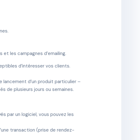
gnes.
rs et les campagnes d’emailing.
ptibles d’intéresser vos clients.
 lancement d’un produit particulier –
s de plusieurs jours ou semaines.
s par un logiciel, vous pouvez les
d’une transaction (prise de rendez-