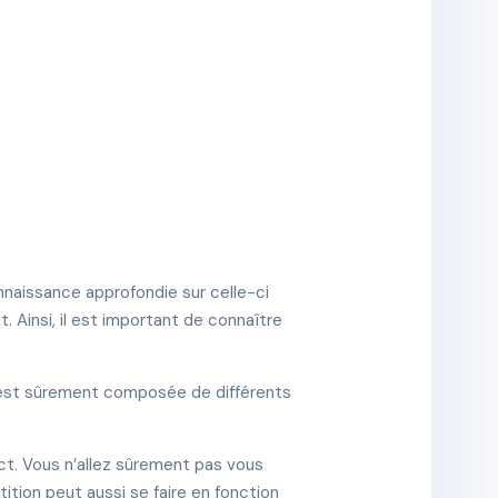
nnaissance approfondie sur celle-ci
. Ainsi, il est important de connaître
e est sûrement composée de différents
ect. Vous n’allez sûrement pas vous
tion peut aussi se faire en fonction