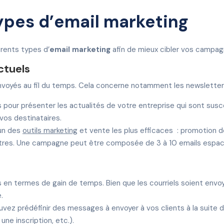
types d’email marketing
érents types d’
email marketing
afin de mieux cibler vos campa
ctuels
 envoyés au fil du temps. Cela concerne notamment les newslette
 pour présenter les actualités de votre entreprise qui sont susce
 vos destinataires.
 un des
outils marketing
et vente les plus efficaces : promotion de
utres. Une campagne peut être composée de 3 à 10 emails espacé
en termes de gain de temps. Bien que les courriels soient envoyé
.
uvez prédéfinir des messages à envoyer à vos clients à la suite 
ne inscription, etc.).