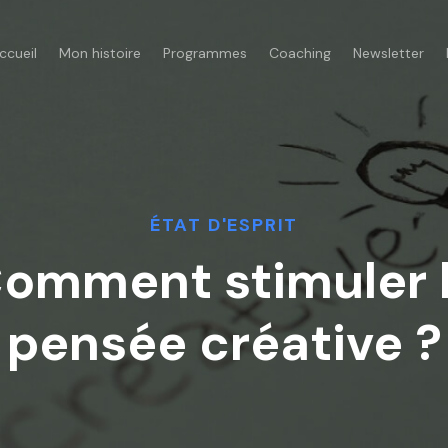
ccueil
Mon histoire
Programmes
Coaching
Newsletter
ÉTAT D'ESPRIT
omment stimuler 
pensée créative ?