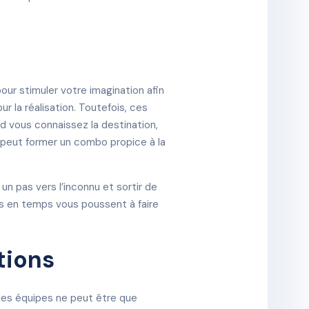
pour stimuler votre imagination afin
ur la réalisation. Toutefois, ces
d vous connaissez la destination,
e peut former un combo propice à la
 un pas vers l’inconnu et sortir de
mps en temps vous poussent à faire
tions
 des équipes ne peut être que