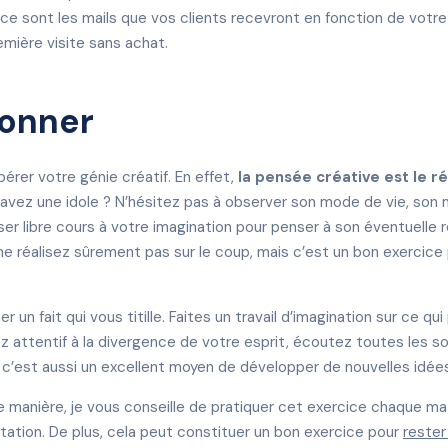
ce sont les mails que vos clients recevront en fonction de votr
emière visite sans achat.
ionner
bérer votre génie créatif. En effet,
la pensée créative est le ré
 avez une idole ? N’hésitez pas à observer son mode de vie, son 
sser libre cours à votre imagination pour penser à son éventuelle
 ne réalisez sûrement pas sur le coup, mais c’est un bon exercice
 un fait qui vous titille. Faites un travail d’imagination sur ce qui
yez attentif à la divergence de votre esprit, écoutez toutes les s
, c’est aussi un excellent moyen de développer de nouvelles idée
tte manière, je vous conseille de pratiquer cet exercice chaque m
tion. De plus, cela peut constituer un bon exercice pour
rester