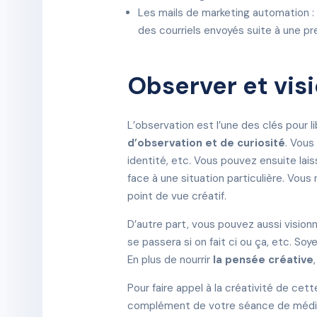
Les mails de marketing automation : 
des courriels envoyés suite à une pr
Observer et vis
L’observation est l’une des clés pour li
d’observation et de curiosité
. Vous
identité, etc. Vous pouvez ensuite lai
face à une situation particulière. Vous
point de vue créatif.
D’autre part, vous pouvez aussi visionner
se passera si on fait ci ou ça, etc. So
En plus de nourrir
la pensée créative
Pour faire appel à la créativité de ce
complément de votre séance de médita