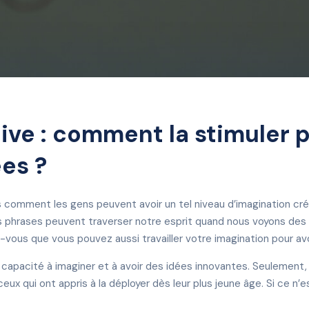
ve : comment la stimuler p
ées ?
pas comment les gens peuvent avoir un tel niveau d’imagination créa
es phrases peuvent traverser notre esprit quand nous voyons de
vous que vous pouvez aussi travailler votre imagination pour av
 capacité à imaginer et à avoir des idées innovantes. Seulement,
 ceux qui ont appris à la déployer dès leur plus jeune âge. Si ce n