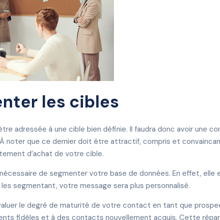
nter les cibles
re adressée à une cible bien définie. Il faudra donc avoir une co
À noter que ce dernier doit être attractif, compris et convaincant
rtement d’achat de votre cible.
t nécessaire de segmenter votre base de données. En effet, ell
En les segmentant, votre message sera plus personnalisé.
’évaluer le degré de maturité de votre contact en tant que prosp
nts fidèles et à des contacts nouvellement acquis. Cette réparti