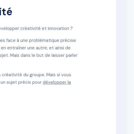
ité
développer créativité et innovation ?
ées face à une problématique précise
n entraîner une autre, et ainsi de
et. Mais dans le but de laisser parler
a créativité du groupe. Mais si vous
 un sujet précis pour
développer la