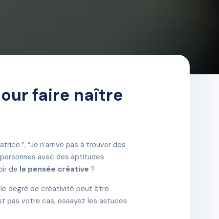
our faire naître
trice.”, “Je n’arrive pas à trouver des
s personnes avec des aptitudes
oir de
la pensée créative
?
 le degré de créativité peut être
’est pas votre cas, essayez les astuces