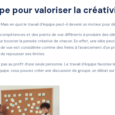
ipe pour valoriser la créativ
 ? Mais en quoi le travail d’équipe peut-il devenir un moteur pour 
es compétences et des points de vue différents à produire des id
booster la pensée créative de chacun. En effet, une idée peut e
 de vue est considérée comme des freins à l’avancement d’un proj
 de repousser ses limites.
 pas au profit d’une seule personne. Le travail d’équipe favorise l
 équipe, vous pouvez créer une discussion de groupe, un débat sur