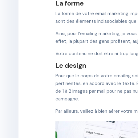
La forme
La forme de votre email marketing imp
sont des éléments indissociables que c
Ainsi, pour l’emailing marketing, je vo
effet, la plupart des gens profitent, au
Votre contenu ne doit être ni trop lon
Le design
Pour que le corps de votre emailing soit
pertinentes, en accord avec le texte. En
de 1 à 2 images par mail pour ne pas nui
campagne.
Par ailleurs, veillez à bien aérer votre