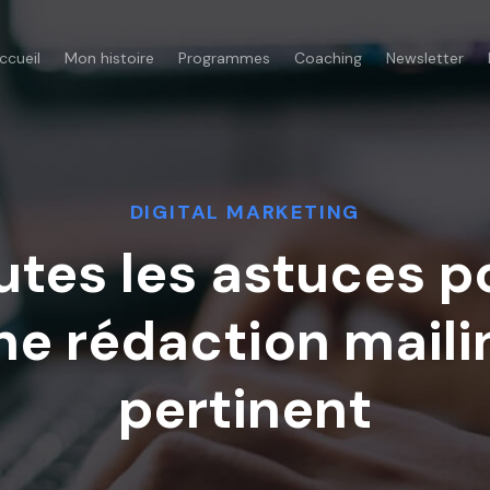
ccueil
Mon histoire
Programmes
Coaching
Newsletter
DIGITAL MARKETING
utes les astuces p
ne rédaction maili
pertinent