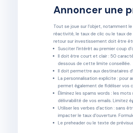
Annoncer une p
Tout se joue sur l’objet, notamment le t
réactivité, le taux de clic ou le taux d
retour sur investissement doit être ét
Susciter l’intérêt au premier coup d’
Il doit être court et clair : 50 car
dessous de cette limite conseillée.
Il doit permettre aux destinataires d’
La personnalisation explicite : pour 
permet également de fidéliser vos cl
Éliminez les spams words : les mots re
délivrabilité de vos emails. Limitez
Utiliser les verbes d’action : sans ê
impacter le taux d’ouverture. Formu
Le preheader ou le texte de prévisuali