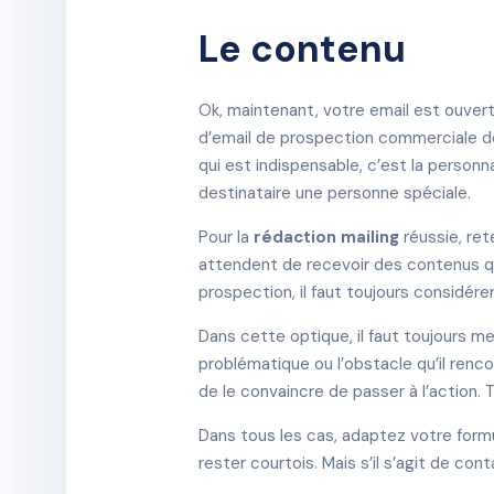
Le contenu
Ok, maintenant, votre email est ouvert. 
d’email de prospection commerciale dé
qui est indispensable, c’est la personn
destinataire une personne spéciale.
Pour la
rédaction mailing
réussie, ret
attendent de recevoir des contenus qui
prospection, il faut toujours considére
Dans cette optique, il faut toujours me
problématique ou l’obstacle qu’il renco
de le convaincre de passer à l’action. 
Dans tous les cas, adaptez votre formu
rester courtois. Mais s’il s’agit de co