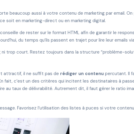
orte beaucoup aussi à votre contenu de marketing par email. On p
e soit en marketing-direct ou en marketing digital.
us conseille de rester sur le format HTML afin de garantir le resp
jourd’hui, du temps qu’ils passent en trajet pour lire leur emails vi
g ni trop court. Restez toujours dans la structure “problème-solu
 attractif, il ne suffit pas de
rédiger un contenu
percutant. Il 
 fait, c’est un des critères qui incitent les destinataires à passer
re au taux de délivrabilité. Autrement dit, il faut gérer le ratio 
 message. Favorisez l’utilisation des listes à puces si votre conten