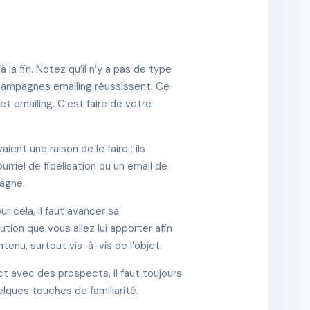
 la fin. Notez qu’il n’y a pas de type
 campagnes emailing réussissent. Ce
et emailing. C’est faire de votre
ent une raison de le faire : ils
rriel de fidélisation ou un email de
pagne.
r cela, il faut avancer sa
tion que vous allez lui apporter afin
tenu, surtout vis-à-vis de l’objet.
t avec des prospects, il faut toujours
elques touches de familiarité.