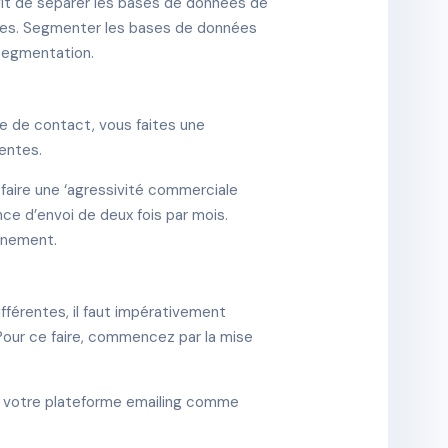
agit de séparer les bases de données de
nnes. Segmenter les bases de données
 segmentation.
e de contact, vous faites une
tentes.
 faire une ‘agressivité commerciale
ce d’envoi de deux fois par mois.
onnement.
fférentes, il faut impérativement
Pour ce faire, commencez par la mise
ur votre plateforme emailing comme