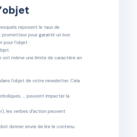
’objet
r lesquels reposent le taux de
et prometteur pour garantir un bon
 pour l’objet :
bjet.
ste ont même une limite de caractère en
 dans l’objet de votre newsletter. Cela
yperboliques, … peuvent impacter la
er), les verbes d’action peuvent
 doit donner envie de lire le contenu.