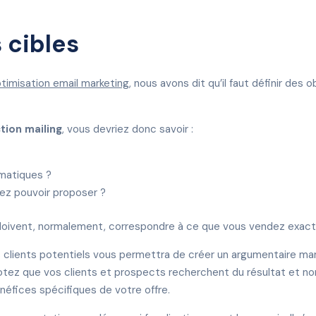
 cibles
timisation email marketing
, nous avons dit qu’il faut définir des ob
tion mailing
, vous devriez donc savoir :
ématiques ?
lez pouvoir proposer ?
 doivent, normalement, correspondre à ce que vous vendez exa
s clients potentiels vous permettra de créer un argumentaire ma
otez que vos clients et prospects recherchent du résultat et no
énéfices spécifiques de votre offre.