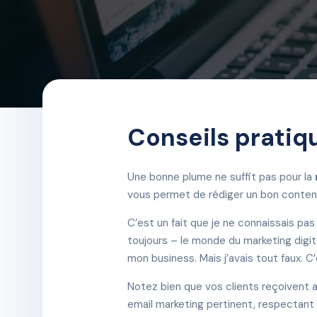
Conseils pratiq
Une bonne plume ne suffit pas pour la
vous permet de rédiger un bon contenu,
C’est un fait que je ne connaissais pas
toujours – le monde du marketing digita
mon business. Mais j’avais tout faux. 
Notez bien que vos clients reçoivent a
email marketing pertinent, respectant t