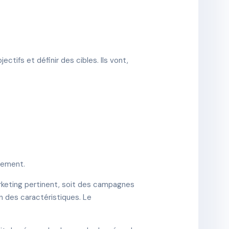
jectifs et définir des cibles. Ils vont,
ctement.
rketing pertinent, soit des campagnes
n des caractéristiques. Le