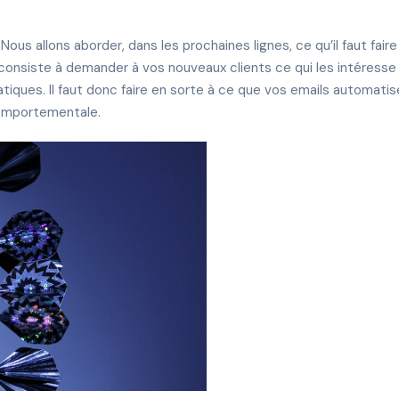
 Nous allons aborder, dans les prochaines lignes, ce qu’il faut fai
 consiste à demander à vos nouveaux clients ce qui les intéress
atiques. Il faut donc faire en sorte à ce que vos emails automati
comportementale.