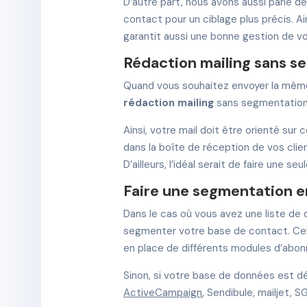
D’autre part, nous avons aussi parlé d
contact pour un ciblage plus précis. 
garantit aussi une bonne gestion de 
Rédaction mailing sans s
Quand vous souhaitez envoyer la même 
rédaction mailing
sans segmentation
Ainsi, votre mail doit être orienté su
dans la boîte de réception de vos clie
D’ailleurs, l’idéal serait de faire un
Faire une segmentation 
Dans le cas où vous avez une liste de 
segmenter votre base de contact. Cela
en place de différents modules d’abon
Sinon, si votre base de données est d
ActiveCampaign
, Sendibule, mailjet, 