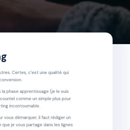
ng
utres. Certes, c’est une qualité qui
 conversion.
 la phase apprentissage (je le suis
r courriel comme un simple plus pour
eting incontournable.
r vous démarquer, il faut rédiger un
e que je vous partage dans les lignes