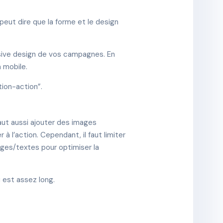
eut dire que la forme et le design
onsive design de vos campagnes. En
a mobile.
tion-action”.
faut aussi ajouter des images
 à l’action. Cependant, il faut limiter
images/textes pour optimiser la
u est assez long.