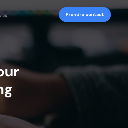
Prendre contact
Blog
our
ng