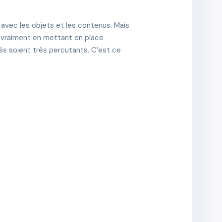
re avec les objets et les contenus. Mais
e vraiment en mettant en place
sés soient très percutants. C’est ce